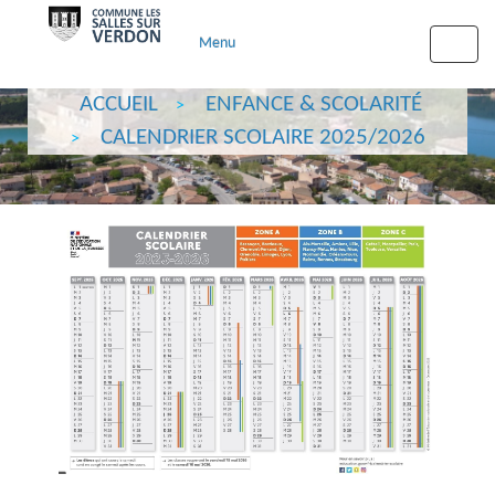
Menu
Toggle
naviga
ACCUEIL
ENFANCE & SCOLARITÉ
CALENDRIER SCOLAIRE 2025/2026