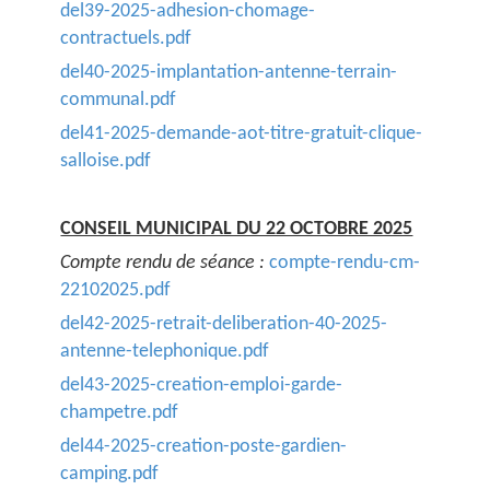
del39-2025-adhesion-chomage-
contractuels.pdf
del40-2025-implantation-antenne-terrain-
communal.pdf
del41-2025-demande-aot-titre-gratuit-clique-
salloise.pdf
CONSEIL MUNICIPAL DU 22 OCTOBRE 2025
Compte rendu de séance :
compte-rendu-cm-
22102025.pdf
del42-2025-retrait-deliberation-40-2025-
antenne-telephonique.pdf
del43-2025-creation-emploi-garde-
champetre.pdf
del44-2025-creation-poste-gardien-
camping.pdf