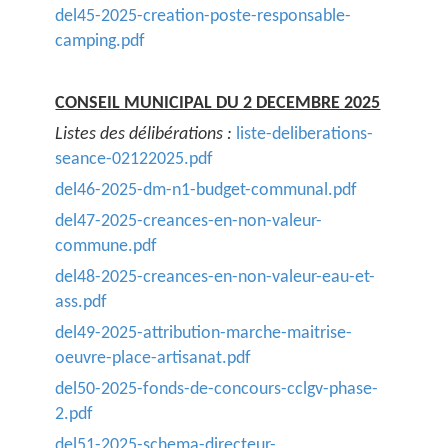
del45-2025-creation-poste-responsable-
camping.pdf
CONSEIL MUNICIPAL DU 2 DECEMBRE 2025
Listes des délibérations :
liste-deliberations-
seance-02122025.pdf
del46-2025-dm-n1-budget-communal.pdf
del47-2025-creances-en-non-valeur-
commune.pdf
del48-2025-creances-en-non-valeur-eau-et-
ass.pdf
del49-2025-attribution-marche-maitrise-
oeuvre-place-artisanat.pdf
del50-2025-fonds-de-concours-cclgv-phase-
2.pdf
del51-2025-schema-directeur-