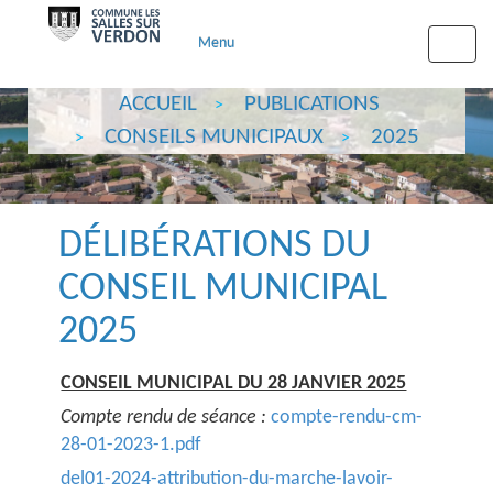
Menu
Toggle
naviga
ACCUEIL
PUBLICATIONS
CONSEILS MUNICIPAUX
2025
DÉLIBÉRATIONS DU
CONSEIL MUNICIPAL
2025
CONSEIL MUNICIPAL DU 28 JANVIER 2025
Compte rendu de séance :
compte-rendu-cm-
28-01-2023-1.pdf
del01-2024-attribution-du-marche-lavoir-