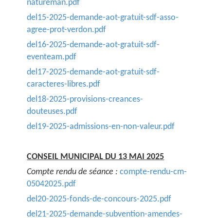
natureman.pdf
del15-2025-demande-aot-gratuit-sdf-asso-
agree-prot-verdon.pdf
del16-2025-demande-aot-gratuit-sdf-
eventeam.pdf
del17-2025-demande-aot-gratuit-sdf-
caracteres-libres.pdf
del18-2025-provisions-creances-
douteuses.pdf
del19-2025-admissions-en-non-valeur.pdf
CONSEIL MUNICIPAL DU 13 MAI 2025
Compte rendu de séance :
compte-rendu-cm-
05042025.pdf
del20-2025-fonds-de-concours-2025.pdf
del21-2025-demande-subvention-amendes-