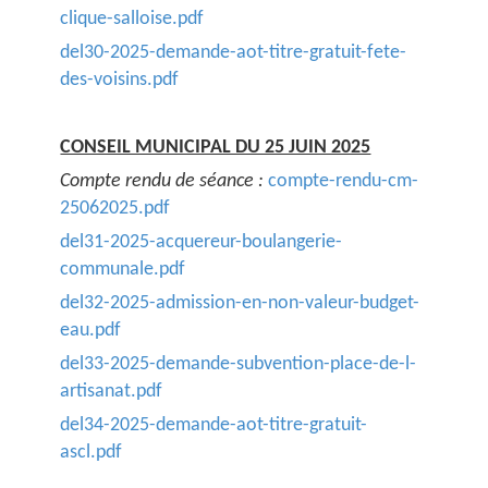
clique-salloise.pdf
del30-2025-demande-aot-titre-gratuit-fete-
des-voisins.pdf
CONSEIL MUNICIPAL DU 25 JUIN 2025
Compte rendu de séance :
compte-rendu-cm-
25062025.pdf
del31-2025-acquereur-boulangerie-
communale.pdf
del32-2025-admission-en-non-valeur-budget-
eau.pdf
del33-2025-demande-subvention-place-de-l-
artisanat.pdf
del34-2025-demande-aot-titre-gratuit-
ascl.pdf