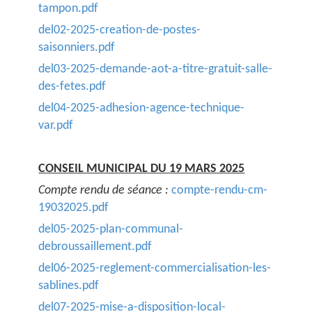
tampon.pdf
del02-2025-creation-de-postes-
saisonniers.pdf
del03-2025-demande-aot-a-titre-gratuit-salle-
des-fetes.pdf
del04-2025-adhesion-agence-technique-
var.pdf
CONSEIL MUNICIPAL DU 19 MARS 2025
Compte rendu de séance :
compte-rendu-cm-
19032025.pdf
del05-2025-plan-communal-
debroussaillement.pdf
del06-2025-reglement-commercialisation-les-
sablines.pdf
del07-2025-mise-a-disposition-local-