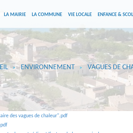
LA MAIRIE
LA COMMUNE
VIE LOCALE
ENFANCE & SCOL
EIL
ENVIRONNEMENT
VAGUES DE CH
taire des vagues de chaleur".pdf
.pdf