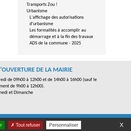
Transports Zou !
Urbanisme
L'affichage des autorisations
d'urbanisme
Les formalités à accomplir au
démarrage et à la fin des travaux
ADS de la commune - 2025
'OUVERTURE DE LA MAIRIE
redi de 09h00 à 12h00 et de 14h00 à 16h00 (sauf le
ment de 9h00 à 12h00).
medi et Dimanche
X
r
Tout refuser
Personnaliser
eeCity