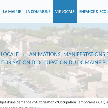
LA MAIRIE
LA COMMUNE
VIE LOCALE
ENFANCE & SCOL
 LOCALE
ANIMATIONS, MANIFESTATIONS
UTORISATION D'OCCUPATION DU DOMAINE PU
'objet d'une demande d'Autorisation d'Occupation Temporaire (AOT) 